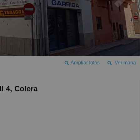
Ampliar fotos
Ver mapa
l 4, Colera