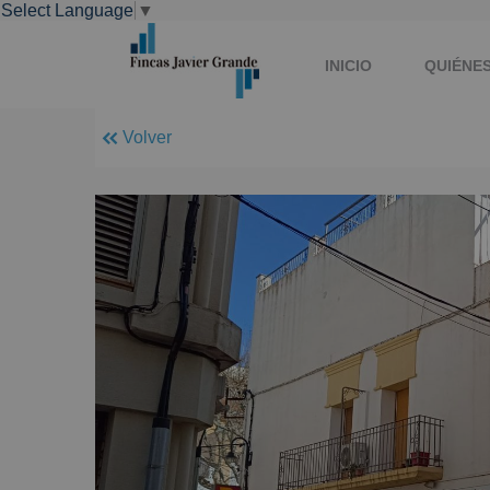
Select Language
▼
INICIO
QUIÉNE
Volver