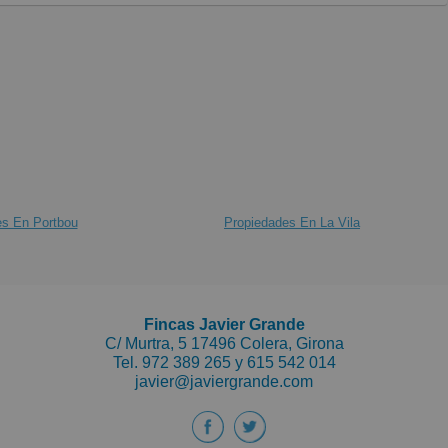
es En Portbou
Propiedades En La Vila
Fincas Javier Grande
C/ Murtra, 5 17496 Colera, Girona
Tel.
972 389 265 y
615 542 014
javier@javiergrande.com