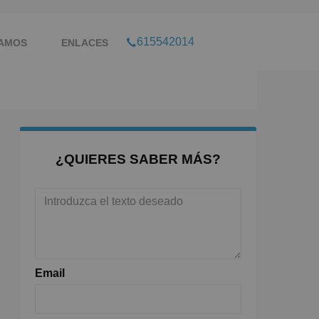
615542014
TAMOS
ENLACES
¿QUIERES SABER MÁS?
Email