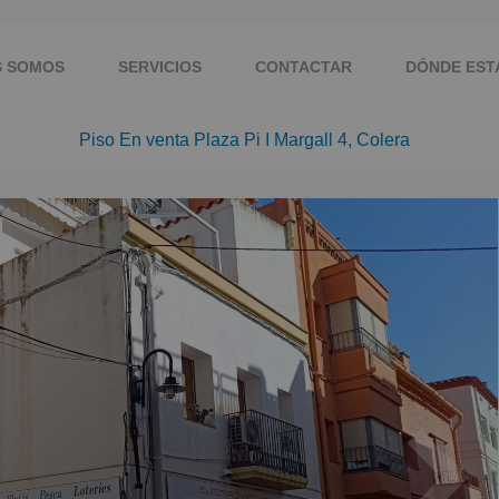
S SOMOS
SERVICIOS
CONTACTAR
DÓNDE ES
Piso En venta Plaza Pi I Margall 4, Colera